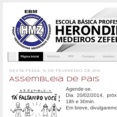
Página Inicial
Histórico
PPP
Contatos
Horários
SEXTA-FEIRA, 14 DE FEVEREIRO DE 2014
Assembleia de Pais
Agende-se.
Dia 20/02/2014, próxi
18h e 30min.
Em breve, divulgaremo