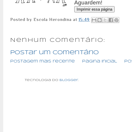
Aguardem!
Posted by
Escola Herondina
at
15:49
Nenhum comentário:
Postar um comentário
Postagem mais recente
Página inicial
Po
Tecnologia do
Blogger
.