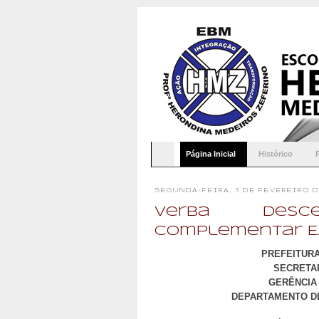
Página Inicial
Histórico
SEGUNDA-FEIRA, 3 DE FEVEREIRO DE
Verba Desc
Complementar E
PREFEITURA
SECRETAR
GERÊNCIA 
DEPARTAMENTO DE