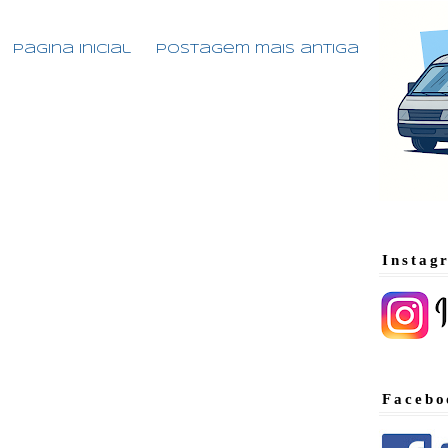
Página inicial
Postagem mais antiga
Instag
Facebo