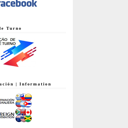
de Turno
ación | Information