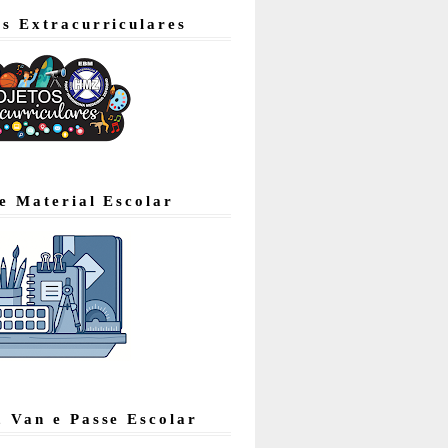
os Extracurriculares
de Material Escolar
, Van e Passe Escolar