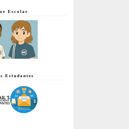
me Escolar
's Estudantes