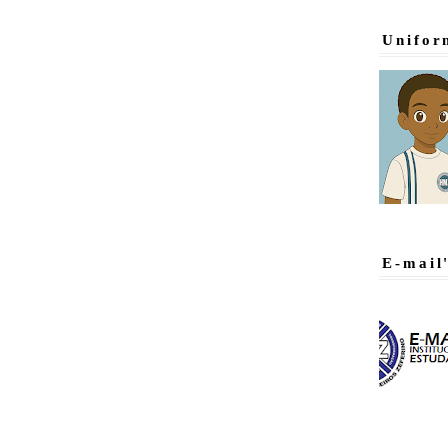
Unifor
E-mail