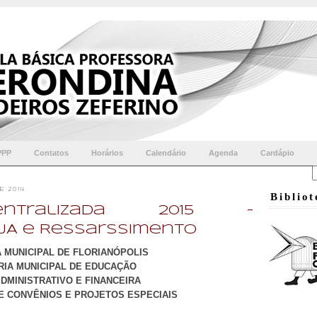
PPP
Contatos
Horários
Calendário
Agenda
Cardápio
 2014
Biblio
entralizada 2015 -
JA e Ressarssimento
 MUNICIPAL DE FLORIANÓPOLIS
IA MUNICIPAL DE EDUCAÇÃO
DMINISTRATIVO E FINANCEIRA
 CONVÊNIOS E PROJETOS ESPECIAIS