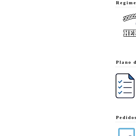
Regime
Plano 
Pedido