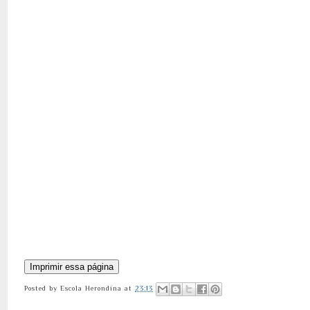
Posted by
Escola Herondina
at
23:13