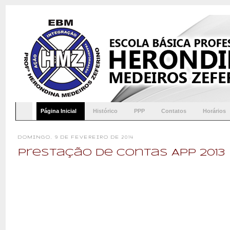
Página Inicial
Histórico
PPP
Contatos
Horários
DOMINGO, 9 DE FEVEREIRO DE 2014
Prestação de Contas APP 2013