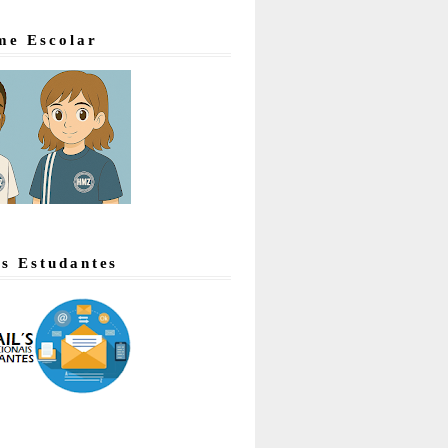
me Escolar
's Estudantes