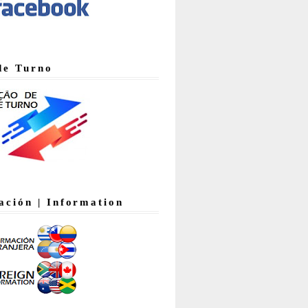
de Turno
ación | Information