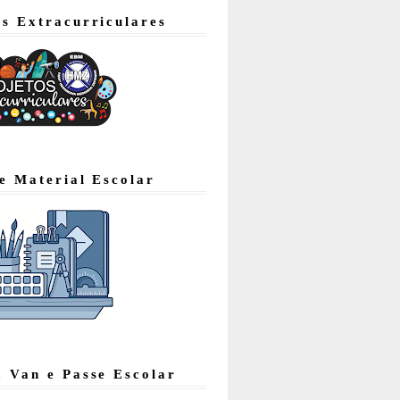
os Extracurriculares
de Material Escolar
, Van e Passe Escolar