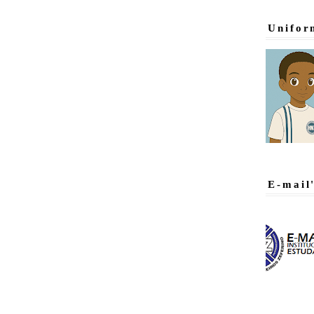
Unifor
E-mail