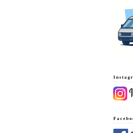
Instag
Facebo