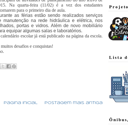
015. Na quarta-feira (11/02) é a vez dos estudantes
Projet
tornarem para o primeiro dia de aula.
urante as férias estão sendo realizados serviços
e manutenção na rede hidráulica e elétrica, nos
elhados, portas e vidros. Além de novo mobiliário
ara equipar algumas salas e laboratórios.
calendário escolar já está publicado na página da escola.
muitos desafios e conquistas!
no.
Lista 
:
Página inicial
Postagem mais antiga
Ônibus