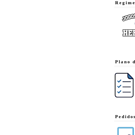
Regime
Plano 
Pedido