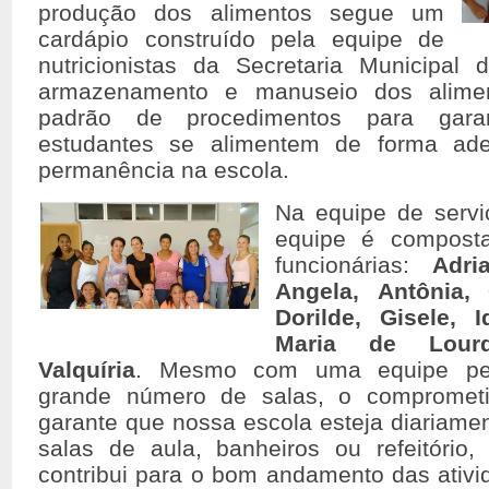
produção dos alimentos segue um
cardápio construído pela equipe de
nutricionistas da Secretaria Municipa
armazenamento e manuseio dos alimen
padrão de procedimentos para gara
estudantes se alimentem de forma ad
permanência na escola.
Na equipe de servi
equipe é composta
funcionárias:
Adri
Angela, Antônia, 
Dorilde, Gisele, I
Maria de Lour
Valquíria
. Mesmo com uma equipe pe
grande número de salas, o compromet
garante que nossa escola esteja diariamen
salas de aula, banheiros ou refeitório
contribui para o bom andamento das ativi