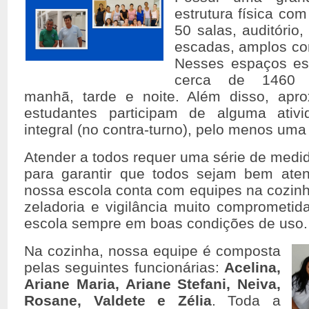
estrutura física c
50 salas, auditório,
escadas, amplos cor
Nesses espaços es
cerca de 1460 e
manhã, tarde e noite. Além disso, apr
estudantes participam de alguma ativ
integral (no contra-turno), pelo menos um
Atender a todos requer uma série de medid
para garantir que todos sejam bem aten
nossa escola conta com equipes na cozinha
zeladoria e vigilância muito comprometi
escola sempre em boas condições de uso.
Na cozinha, nossa equipe é composta
pelas seguintes funcionárias:
Acelina,
Ariane Maria, Ariane Stefani,
Neiva,
Rosane, Valdete e Zélia
. Toda a