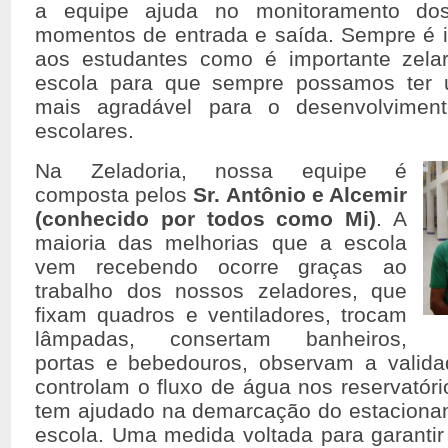
a equipe ajuda no monitoramento dos
momentos de entrada e saída. Sempre é i
aos estudantes como é importante zela
escola para que sempre possamos ter 
mais agradável para o desenvolviment
escolares.
Na Zeladoria, nossa equipe é
composta pelos
Sr. Antônio e Alcemir
(conhecido por todos como Mi)
. A
maioria das melhorias que a escola
vem recebendo ocorre graças ao
trabalho dos nossos zeladores, que
fixam quadros e ventiladores, trocam
lâmpadas, consertam banheiros,
portas e bebedouros, observam a validad
controlam o fluxo de água nos reservatór
tem ajudado na demarcação do estacionam
escola. Uma medida voltada para garanti