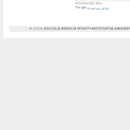
Powered by
Translate
© 2008
Escola Básica Prof.ª Herondina Medeir