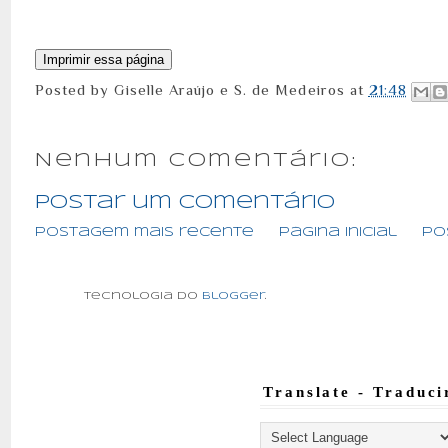
Posted by
Giselle Araújo e S. de Medeiros
at
21:48
Nenhum comentário:
Postar um comentário
Postagem mais recente
Página inicial
Po
Tecnologia do
Blogger
.
Translate - Traduci