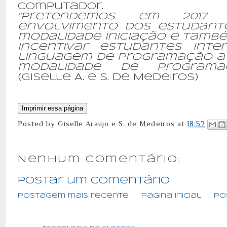
computador.
"Pretendemos em 2017 
envolvimento dos estudant
modalidade iniciação e tamb
incentivar estudantes int
linguagem de programação a p
modalidade de programaç
(Giselle A. e S. de Medeiros)
Posted by
Giselle Araújo e S. de Medeiros
at
18:57
Nenhum comentário:
Postar um comentário
Postagem mais recente
Página inicial
Po