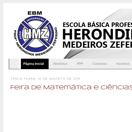
Página Inicial
Histórico
PPP
Contatos
Horários
TERÇA-FEIRA, 30 DE AGOSTO DE 2016
Feira de Matemática e Ciência