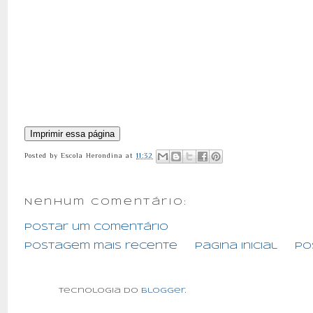
Posted by
Escola Herondina
at
11:32
Nenhum comentário:
Postar um comentário
Postagem mais recente
Página inicial
Po
Tecnologia do
Blogger
.