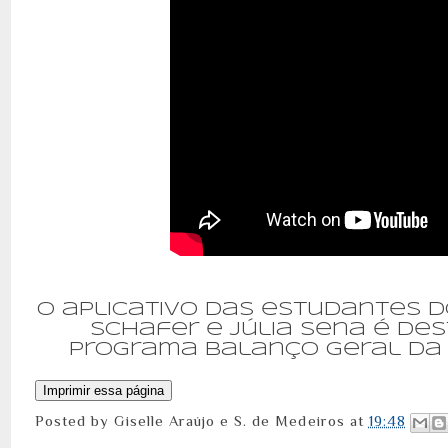
O aplicativo das estudantes do
Schafer e Júlia Sena é de
programa Balanço Geral da 
Posted by
Giselle Araújo e S. de Medeiros
at
19:48