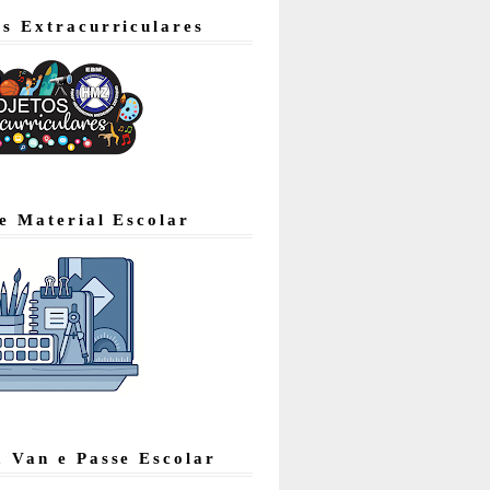
os Extracurriculares
de Material Escolar
, Van e Passe Escolar