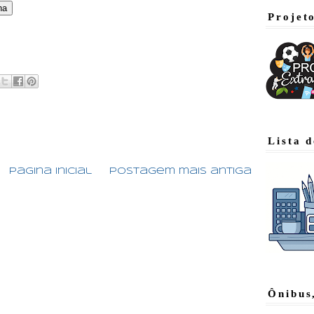
Projet
:
Lista 
Página inicial
Postagem mais antiga
Ônibus