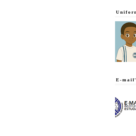
Unifor
E-mail