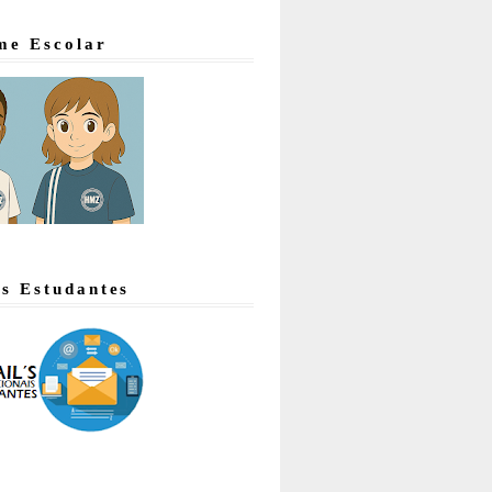
me Escolar
's Estudantes