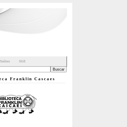
Saídas
SGE
teca Franklin Cascaes