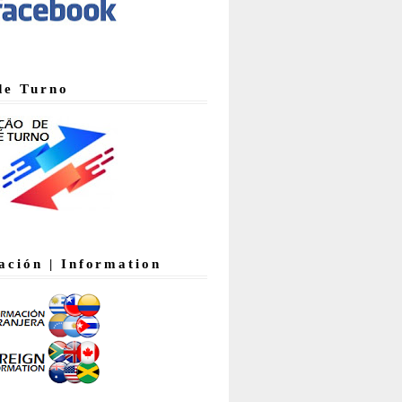
de Turno
ación | Information