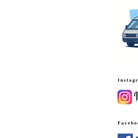
Instag
Facebo