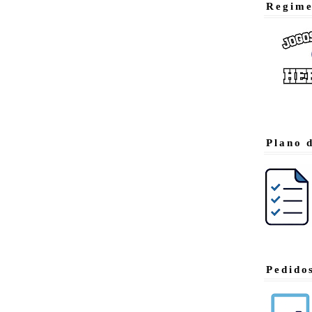
Regime
Plano 
Pedido