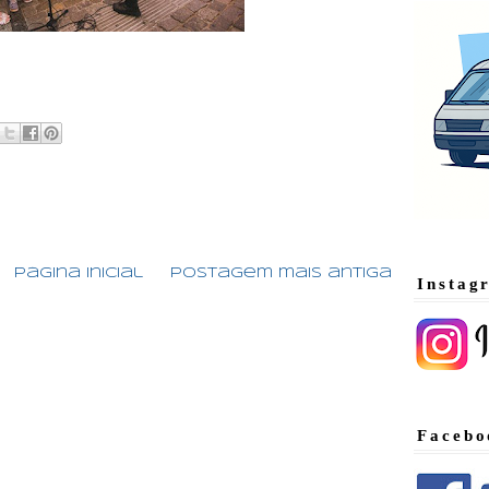
:
Página inicial
Postagem mais antiga
Instag
Facebo