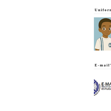
Unifor
E-mail