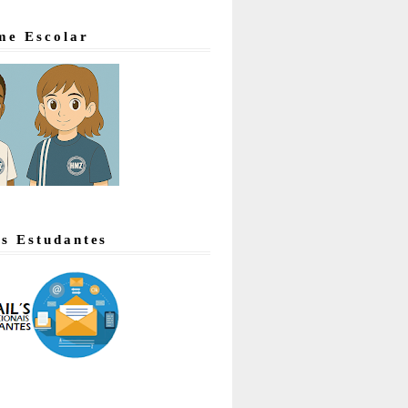
me Escolar
's Estudantes