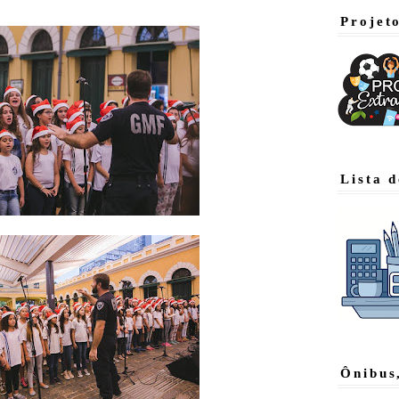
Projet
Lista 
Ônibus