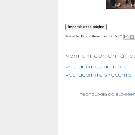
Posted by
Escola Herondina
at
16:27
Nenhum comentário
Postar um comentário
Postagem mais recente
Tecnologia do
Blogger
.