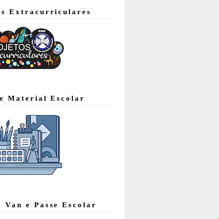
os Extracurriculares
de Material Escolar
, Van e Passe Escolar