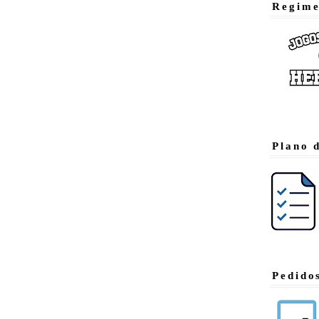
Regime
Plano 
Pedido