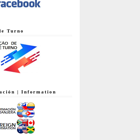
de Turno
ación | Information