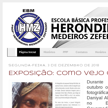
Página Inicial
Histórico
PPP
Contatos
Horários
SEGUNDA-FEIRA, 3 DE DEZEMBRO DE 2018
Exposição: Como vejo
Durante
outubro 
fotográ
Daniyal A
no Es