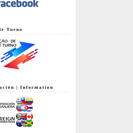
de Turno
ación | Information