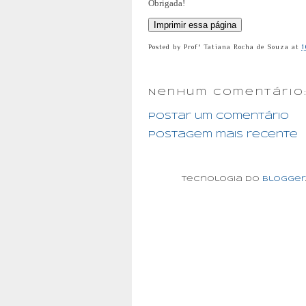
Obrigada!
Posted by
Profª Tatiana Rocha de Souza
at
1
Nenhum comentário
Postar um comentário
Postagem mais recente
Tecnologia do
Blogger
.