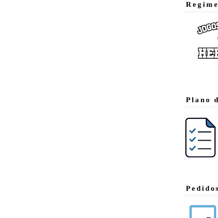
Regime
Plano 
Pedido