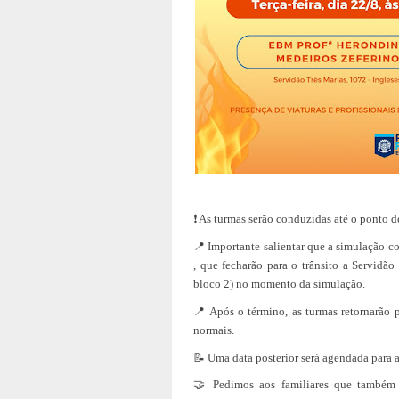
❗ As turmas serão conduzidas até o ponto de
📍 Importante salientar que a simulação 
, que fecharão para o trânsito a Servidão
bloco 2) no momento da simulação.
📍 Após o término, as turmas retornarão p
normais.
📝 Uma data posterior será agendada para 
🤝 Pedimos aos familiares que também 