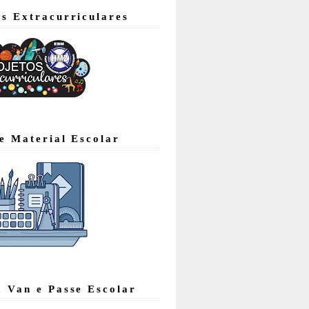
os Extracurriculares
de Material Escolar
, Van e Passe Escolar