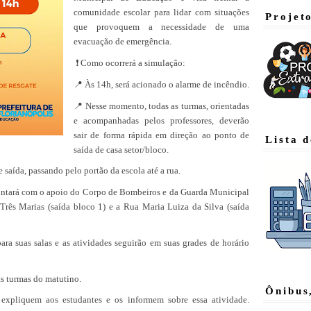
comunidade escolar para lidar com situações
Projet
que provoquem a necessidade de uma
evacuação de emergência.
❗ Como ocorrerá a simulação:
📍 Às 14h, será acionado o alarme de incêndio.
📍 Nesse momento, todas as turmas, orientadas
e acompanhadas pelos professores, deverão
sair de forma rápida em direção ao ponto de
Lista 
saída de casa setor/bloco.
 saída, passando pelo portão da escola até a rua.
contará com o apoio do Corpo de Bombeiros e da Guarda Municipal
 Três Marias (saída bloco 1) e a Rua Maria Luiza da Silva (saída
ara suas salas e as atividades seguirão em suas grades de horário
as turmas do matutino.
Ônibus
expliquem aos estudantes e os informem sobre essa atividade.