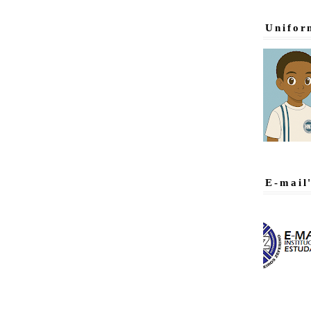
Unifor
E-mail