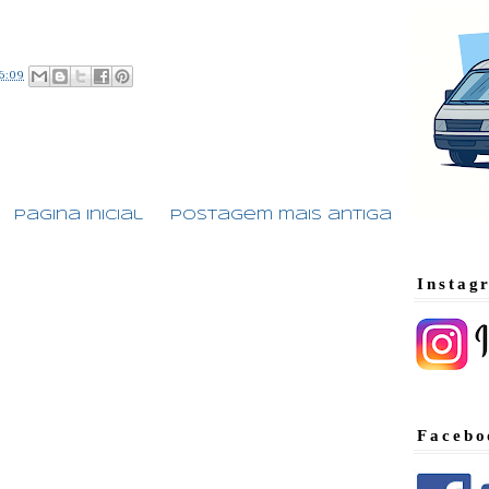
6:09
:
Página inicial
Postagem mais antiga
Instag
Facebo