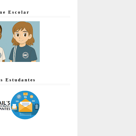
me Escolar
's Estudantes