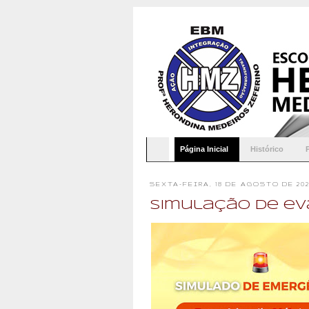
Página Inicial
Histórico
SEXTA-FEIRA, 18 DE AGOSTO DE 202
Simulação de ev