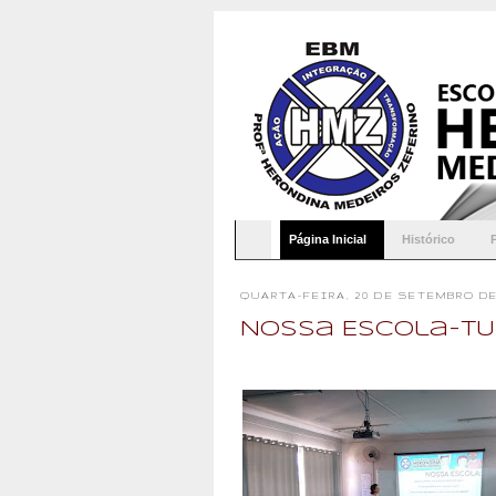
Página Inicial
Histórico
QUARTA-FEIRA, 20 DE SETEMBRO DE
Nossa Escola-TU