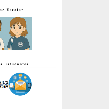
me Escolar
's Estudantes