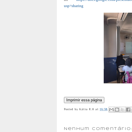
usp=sharing
Posted by
Kátia R.H
at
16:38
Nenhum comentário