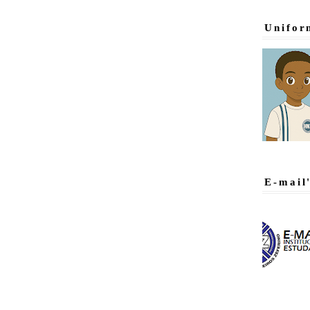
Unifor
E-mail