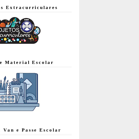
os Extracurriculares
de Material Escolar
, Van e Passe Escolar