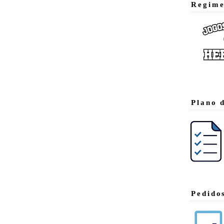
Regime
Plano 
Pedido