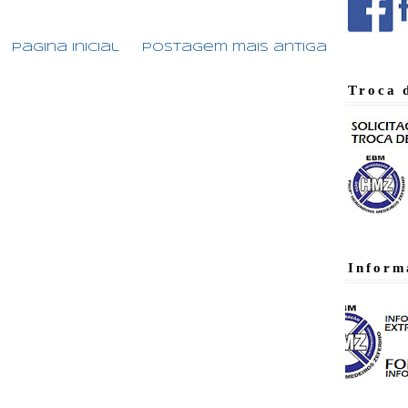
Página inicial
Postagem mais antiga
Troca 
Inform