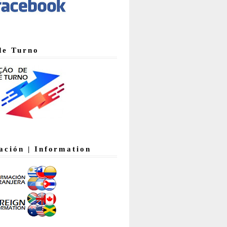
de Turno
ación | Information