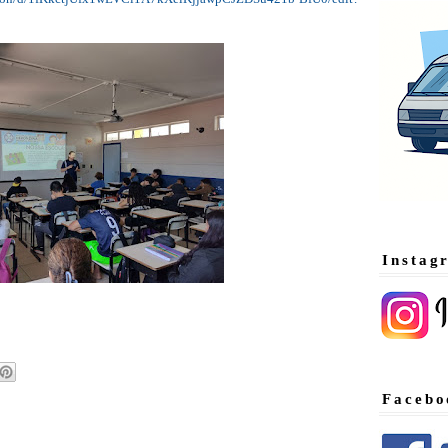
Instag
Facebo
: