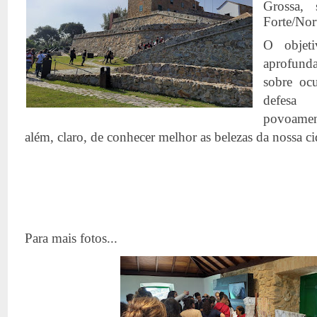
Grossa,
Forte/Nort
O objet
aprofund
sobre ocu
defesa
povoamen
além, claro, de conhecer melhor as belezas da nossa ci
Para mais fotos...