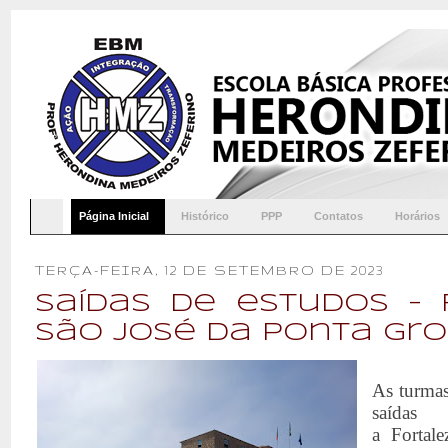
Página Inicial
Histórico
PPP
Contatos
Horários
TERÇA-FEIRA, 12 DE SETEMBRO DE 2023
Saídas de estudos - 
São José da Ponta Gr
As turmas
saídas
a
Fortal