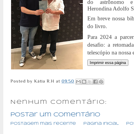
do astrônomo e
Herondina Adolfo S
Em breve nossa bibl
do livro.
Para 2024 a parce
desafio: a retomad
telescópio na nossa 
Posted by
Kátia R.H
at
09:50
Nenhum comentário:
Postar um comentário
Postagem mais recente
Página inicial
Po