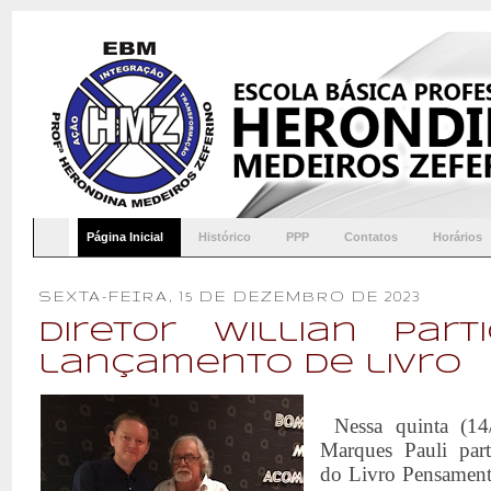
Página Inicial
Histórico
PPP
Contatos
Horários
SEXTA-FEIRA, 15 DE DEZEMBRO DE 2023
Diretor Willian part
lançamento de livro
Nessa quinta (14
Marques Pauli par
do Livro Pensamento