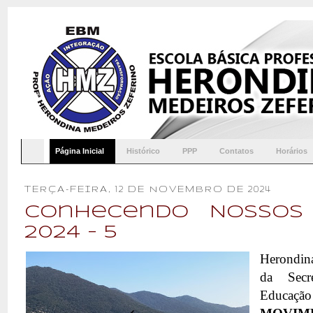
Página Inicial
Histórico
PPP
Contatos
Horários
TERÇA-FEIRA, 12 DE NOVEMBRO DE 2024
Conhecendo Nossos 
2024 - 5
Herondina
da Secre
Educa