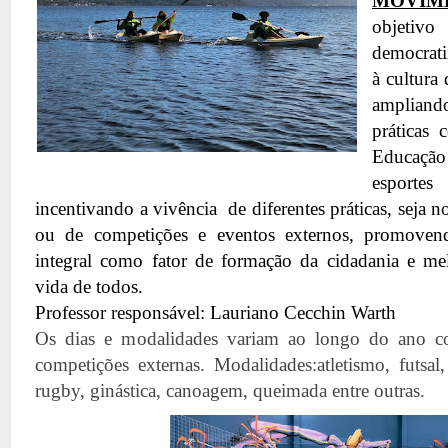
MOVIM
objeti
democratiz
à cultura 
amplian
práticas 
Educaçã
esport
incentivando a vivência  de diferentes práticas, seja n
ou de competições e eventos externos, promoven
integral como fator de formação da cidadania e mel
vida de todos.
Professor responsável: Lauriano Cecchin Warth
Os dias e modalidades variam ao longo do ano co
competições externas. Modalidades:atletismo, futsal
rugby, ginástica, canoagem, queimada entre outras.