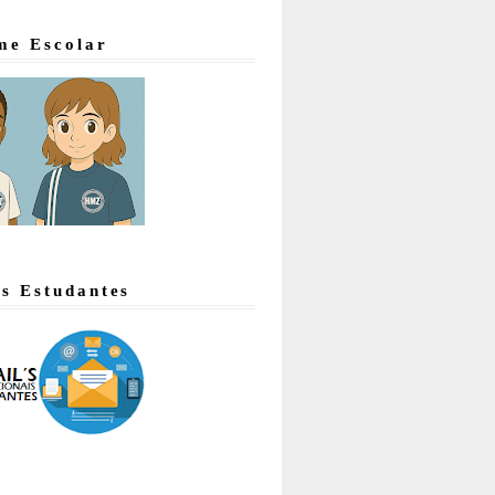
me Escolar
's Estudantes