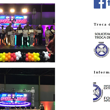
Troca 
Inform