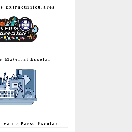
os Extracurriculares
de Material Escolar
, Van e Passe Escolar