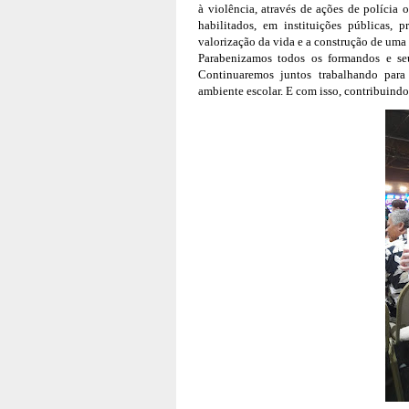
à violência, através de ações de polícia os
habilitados, em instituições públicas, 
valorização da vida e a construção de uma s
Parabenizamos todos os formandos e seus
Continuaremos juntos trabalhando para 
ambiente escolar. E com isso, contribuind