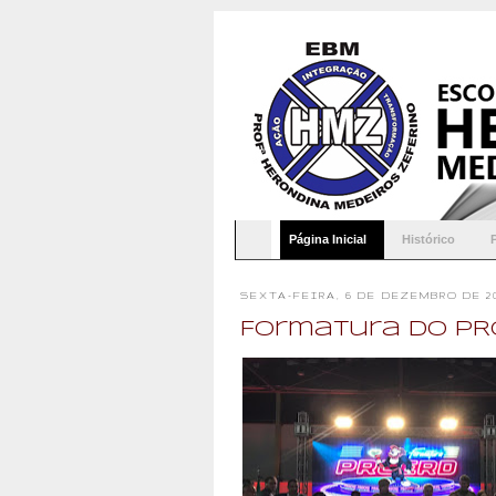
Página Inicial
Histórico
SEXTA-FEIRA, 6 DE DEZEMBRO DE 2
Formatura do PR