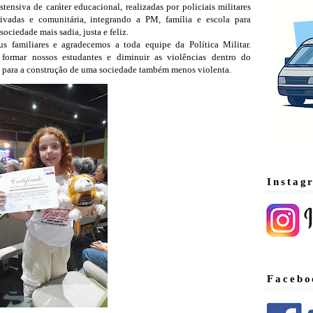
tensiva de caráter educacional, realizadas por policiais militares 
privadas e comunitária, integrando a PM, família e escola para 
ociedade mais sadia, justa e feliz.
 familiares e agradecemos a toda equipe da Política Militar. 
formar nossos estudantes e diminuir as violências dentro do 
o para a construção de uma sociedade também menos violenta.
Instag
Facebo