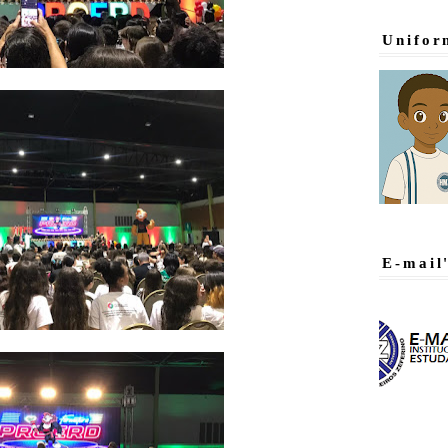
Unifor
E-mail