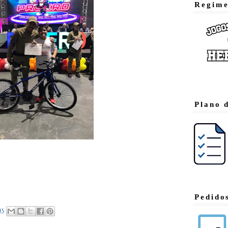
Regime
Plano 
Pedido
:15