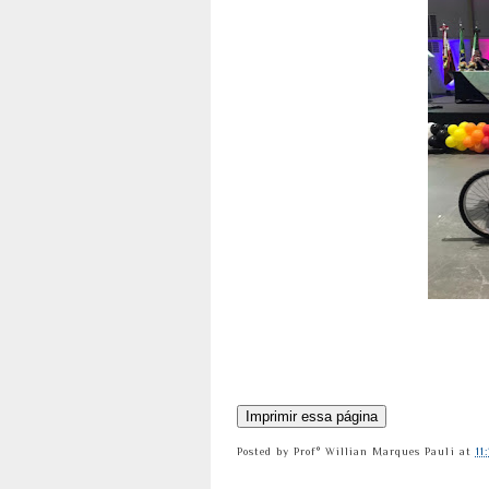
Posted by
Prof° Willian Marques Pauli
at
11