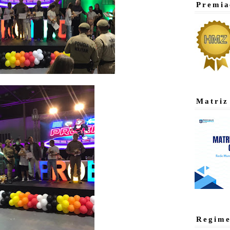
Premia
Matriz
Regime