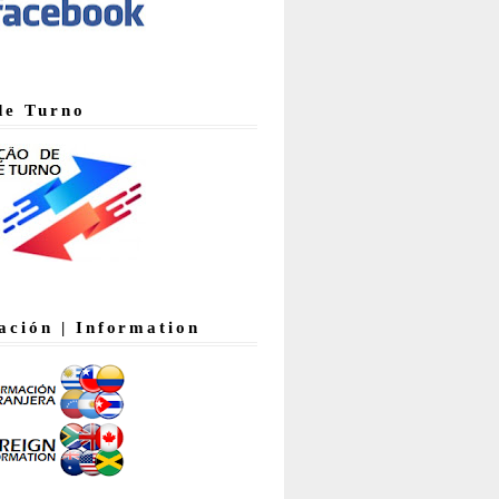
de Turno
ación | Information