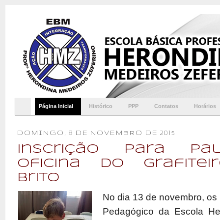
Página Inicial
Histórico
PPP
Contatos
Horários
DOMINGO, 8 DE NOVEMBRO DE 2015
Inscrição para Pa
Oficina do grafite
Brito
No dia 13 de novembro, os
Pedagógico da Escola Her