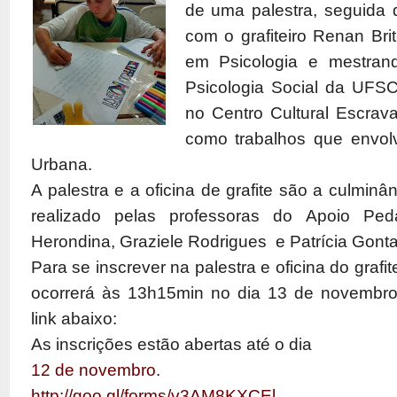
de uma palestra, seguida de
com o grafiteiro Renan Br
em Psicologia e mestran
Psicologia Social da UFSC
no Centro Cultural Escrav
como trabalhos que envol
Urbana.
A palestra e a oficina de grafite são a culminânc
realizado pelas professoras do Apoio Pe
Herondina, Graziele Rodrigues e Patrícia Gont
Para se inscrever na palestra e oficina do grafit
ocorrerá às 13h15min no dia 13 de novembro
link abaixo:
As inscrições estão abertas até o dia
12 de novembro.
http://goo.gl/forms/v3AM8KXCEl