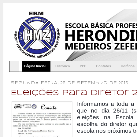
Página Inicial
Histórico
PPP
Contatos
Horários
SEGUNDA-FEIRA, 26 DE SETEMBRO DE 2016
Eleições para Diretor 
Informamos a toda a
que no dia 26/11 (s
eleições na Escola
escolha do diretor qu
escola nos próximos t