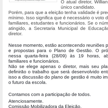
O atual diretor, Willi
único candidato.
Porém, para que a eleição tenha validade é pre
mínimo. Isso significa que é necessário o voto
familiares, estudantes e funcionários. Se o nú
a
tingido, a Secretaria Municipal de Educaç
diretor.
Nesse momento, estão acontecendo reuniões 
e propostas para o Plano de Gestão. O pró
nessa quarta-feira (28/09) às 19 horas, ab
familiares e funcionários.
Não se elege apenas o diretor, mais seu pl
definirão o trabalho que será desenvolvido en
isso a discussão do plano de gestão é muito imp
o futuro da escola.
Contamos com a participação de todos.
Atenciosamente.
Comissão Mobilizadora da Eleição.