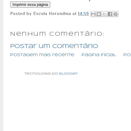
Posted by
Escola Herondina
at
14:59
Nenhum comentário:
Postar um comentário
Postagem mais recente
Página inicial
Po
Tecnologia do
Blogger
.