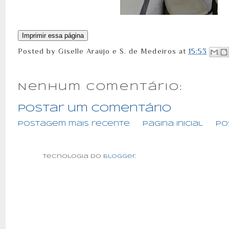
Posted by
Giselle Araújo e S. de Medeiros
at
15:53
Nenhum comentário:
Postar um comentário
Postagem mais recente
Página inicial
Po
Tecnologia do
Blogger
.