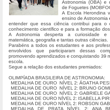
Astronomia (OBA) e d
de Foguetes (MOBFO
A Escola Herondina va
ensino de Astronomia e
entender que essa ciência contribui para o
conhecimento científico e para a formação do
A Astronomia desperta a curiosidade e
matemática, geografia e tantas outras ciências.
Parabéns a todos os
estudantes e aos profess
envolvidos que participaram dessas comp
promovendo aprendizados e conquistando 39 
escola.
Segue a relação dos estudantes premiados:
OLIMPÍADA BRASILEIRA DE ASTRONOMIA:
MEDALHA DE OURO NÍVEL 2: ÁGATHA PE
MEDALHA DE OURO NÍVEL 2: BRUNO GOM
MEDALHA DE OURO NÍVEL 2: GABRIELE G
MEDALHA DE OURO NÍVEL 2: ISABELLA P
MEDALHA DE OURO NÍVEL 2: ROBSON GAB
MEDALHA DE PRATA NÍVEL 2: ANA B