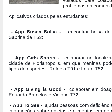
voltados para colab
problemas da comunid
Aplicativos criados pelas estudantes:
 - App Busca Bolsa - 
  encontrar bolsa de
Sabrina da T53; 
 - 
App Girls Sports - 
 colaborar na localiz
cidade de Florianópolis, em que meninas pode
tipos de esportes:  Rafaela T91 e Laura T52.
 -
 App Giving is Good - 
 colaborar em doaç
Eduarda Barcelos e Victória T72.
 - 
App To See - 
 ajudar pessoas com 
deficiênci
informações sobre objetos e alimentos em geral