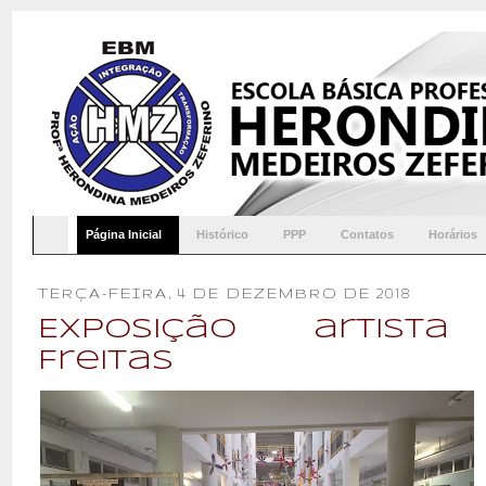
Página Inicial
Histórico
PPP
Contatos
Horários
TERÇA-FEIRA, 4 DE DEZEMBRO DE 2018
Exposição artista
Freitas