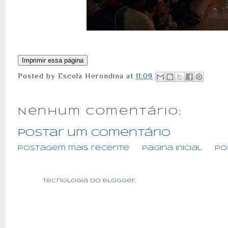
Posted by
Escola Herondina
at
11:09
Nenhum comentário:
Postar um comentário
Postagem mais recente
Página inicial
Po
Tecnologia do
Blogger
.