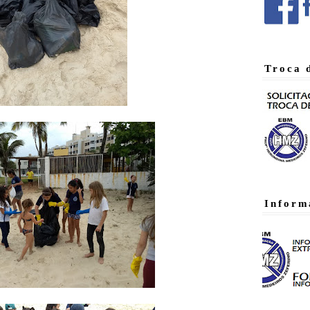
Troca 
Inform