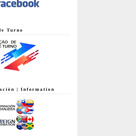
de Turno
ación | Information