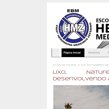
Página Inicial
Histórico
QUINTA-FEIRA, 21 DE NOVEMBRO DE
Lixo, Natu
desenvolvendo a