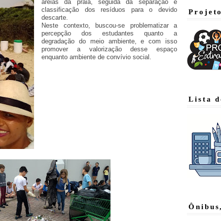
areias da praia, seguida da separação e
classificação dos resíduos para o devido
Projet
descarte.
Neste contexto, buscou
-se problematizar a
percepção dos estudantes quanto a
degradação do meio ambiente, e com isso
promover a valorização desse espaço
enquanto ambiente de convívio social.
Lista 
Ônibus