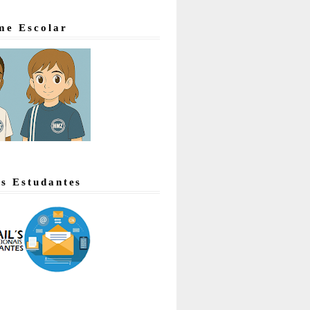
me Escolar
's Estudantes