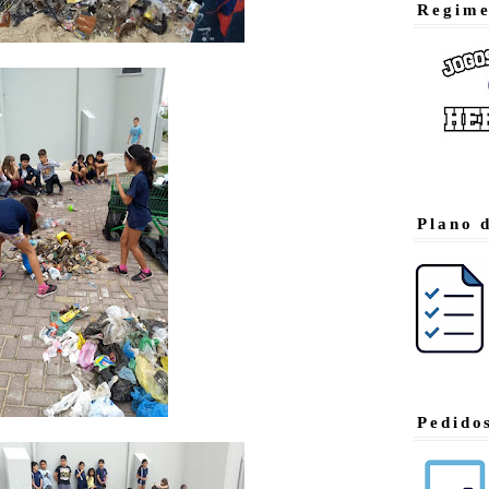
Regime
Plano 
Pedido