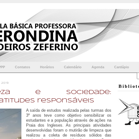
PPP
Contatos
Horários
Calendário
Agenda
Cardápio
 2019
Biblio
reza e Sociedade:
titudes responsáveis
A saída de estudos realizada pelas turmas dos
3º anos teve como objetivo sensibilizar os
estudantes e a população através de ações na
Praia dos Ingleses. As principais atividades
desenvolvidas foram o mutirão de limpeza que
realizou a coleta de resíduos sólidos das