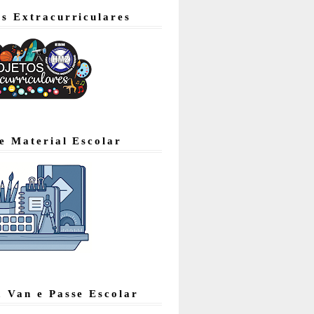
os Extracurriculares
de Material Escolar
, Van e Passe Escolar