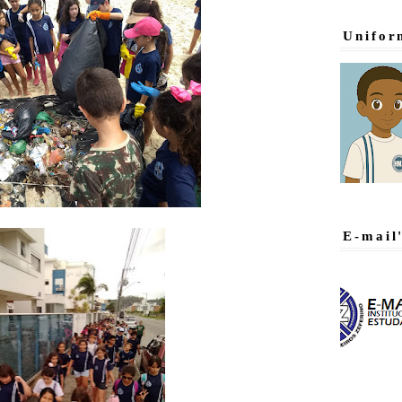
Unifor
E-mail