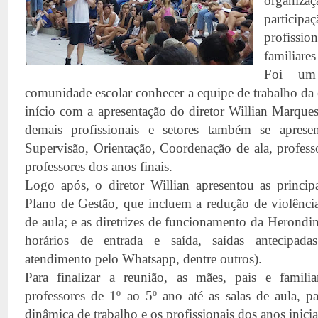
organiza
participa
profissio
familiares
Foi um
comunidade escolar conhecer a equipe de trabalho da e
início com a apresentação do diretor Willian Marques
demais profissionais e setores também se apresent
Supervisão, Orientação, Coordenação de ala, professor
professores dos anos finais.
Logo após, o diretor Willian apresentou as princip
Plano de Gestão, que incluem a redução de violência 
de aula; e as diretrizes de funcionamento da Herondin
horários de entrada e saída, saídas antecipadas
atendimento pelo Whatsapp, dentre outros).
Para finalizar a reunião, as mães, pais e famili
professores de 1º ao 5º ano até as salas de aula, p
dinâmica de trabalho e os profissionais dos anos inicia