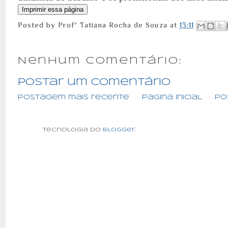
Posted by
Profª Tatiana Rocha de Souza
at
13:11
Nenhum comentário:
Postar um comentário
Postagem mais recente
Página inicial
Po
Tecnologia do
Blogger
.