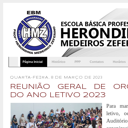
Página Inicial
Histórico
PPP
Contatos
Horários
QUARTA-FEIRA, 8 DE MARÇO DE 2023
REUNIÃO GERAL DE OR
DO ANO LETIVO 2023
Para mar
letivo, 
Auditório 