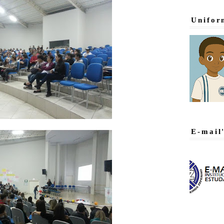
Unifor
E-mail