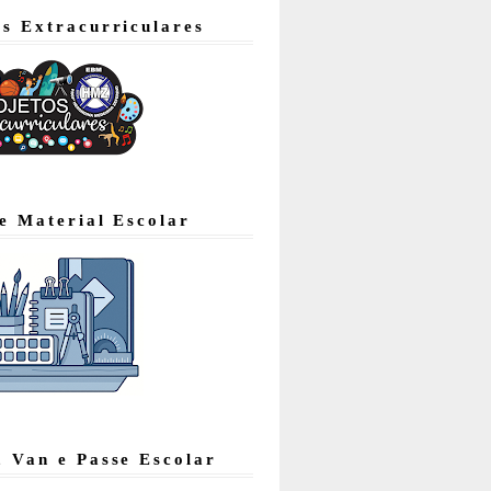
os Extracurriculares
de Material Escolar
, Van e Passe Escolar