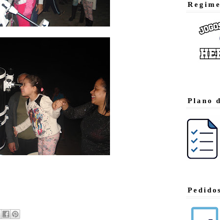
Regime
Plano 
Pedido