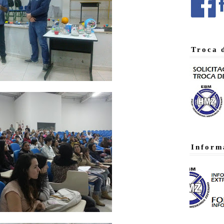
Troca 
Inform