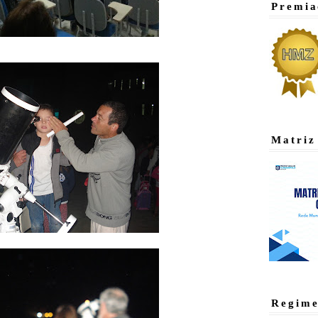
Premia
Matriz
Regime