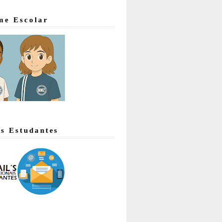
me Escolar
's Estudantes