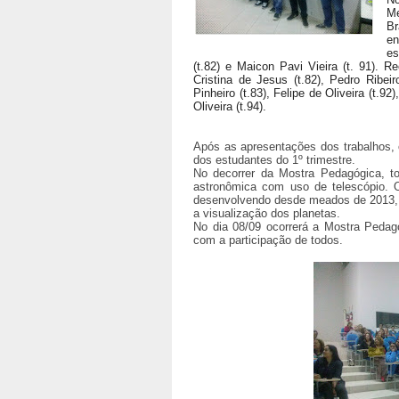
Me
Br
en
es
(t.82) e Maicon Pavi Vieira (t. 91). 
Cristina de Jesus (t.82), Pedro Ribei
Pinheiro (t.83), Felipe de Oliveira (t.
Oliveira (t.94).
Após as apresentações dos trabalhos, 
dos estudantes do 1º trimestre.
No decorrer da Mostra Pedagógica, t
astronômica com uso de telescópio. 
desenvolvendo desde meados de 2013, 
a visualização dos planetas.
No dia 08/09 ocorrerá a Mostra Pedag
com a participação de todos.