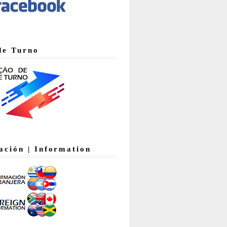
de Turno
ación | Information