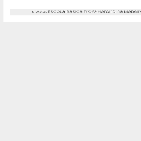
© 2008
Escola Básica Prof.ª Herondina Medeir