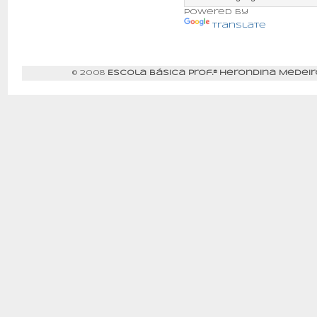
Powered by
Translate
© 2008
Escola Básica Prof.ª Herondina Medeir